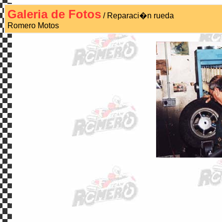
Galeria de Fotos
/ Reparaci�n rueda
Romero Motos