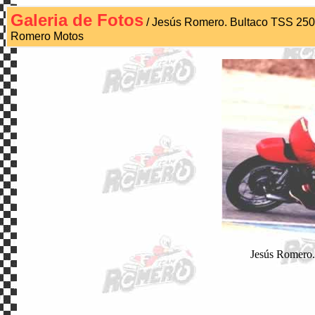
Galeria de Fotos
/ Jesús Romero. Bultaco TSS 250
Romero Motos
Jesús Romer